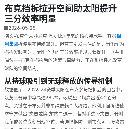
布克挡拆拉开空间助太阳提升
三分效率明显
2026-05-28
德文·布克作为菲尼克斯太阳近年来的核心持球手，其挡
银
河集团
拆使用率持续攀升。但真正引发关注的是：当他作为
挡拆发起者时，太阳全队的三分效率出现显著提升。这并非
偶然——布克在挡拆后的决策与牵制力，正在系统性地改变
球队的空间结构。
从持球吸引到无球释放的传导机制
数据显示，2023-24赛季太阳在布克参与挡拆后的回合中，
队友三分命中率高达38.7%，较联盟平均高出近4个百分
点。关键在于布克并非单纯依赖个人终结。他利用挡拆迫使
防守方做出“夹击或换防”的二选一：若对手选择夹击，弱侧
底角或翼位立刻出现空位；若选择换防，则布克可直接攻击