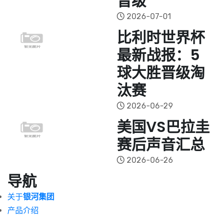
晋级
2026-07-01
比利时世界杯
最新战报：5
球大胜晋级淘
汰赛
2026-06-29
美国VS巴拉圭
赛后声音汇总
2026-06-26
导航
关于
银河集团
产品介绍