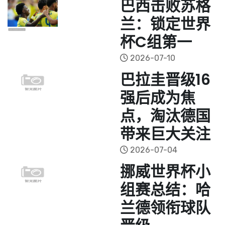
巴西击败苏格
兰：锁定世界
杯C组第一
2026-07-10
巴拉圭晋级16
强后成为焦
点，淘汰德国
带来巨大关注
2026-07-04
挪威世界杯小
组赛总结：哈
兰德领衔球队