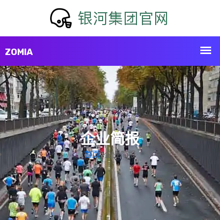
企业简报
首页
企业简报