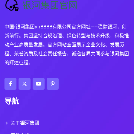
汰赛
2026-06-29
美国VS巴拉圭
赛后声音汇总
2026-06-26
导航
关于
银河集团
产品介绍
企业简报
集团服务
加入
银河集团官网