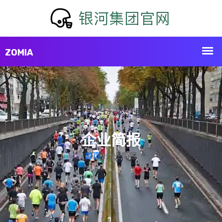
企业简报
首页
企业简报