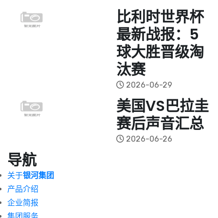
比利时世界杯
最新战报：5
球大胜晋级淘
汰赛
2026-06-29
美国VS巴拉圭
赛后声音汇总
2026-06-26
导航
关于
银河集团
产品介绍
企业简报
集团服务