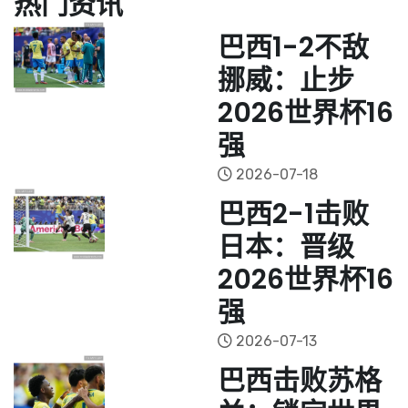
热门资讯
巴西1-2不敌
挪威：止步
2026世界杯16
强
2026-07-18
巴西2-1击败
日本：晋级
2026世界杯16
强
2026-07-13
巴西击败苏格