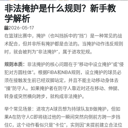
非法掩护是什么规则？新手教
学解析
2026-05-17
在篮球比赛中，掩护（也叫挡拆中的“挡”）是一种常见的战
术配合，但并非所有掩护都是合法的。当掩护动作违反规则
时，就会被判为“非法掩护”，属于进攻犯规。
规则本质：
非法掩护的核心问题在于“移动中设立掩护”或“侵
犯对方圆柱体”。根据FIBA和NBA规则，设立掩护的球员必
须在接触发生前已经双脚站定，并且不能主动移动身体去
“撞”防守人。如果掩护者在防守人靠近时还在移动、伸腿、
转身或突然横向跨步，就构成非法掩护。
举个常见场景：进攻方A球员想为持球队友B做掩护，但如
果A在防守人C即将绕过他的一瞬间突然向侧前方跨一步挡
住C，这个动作看似只是“卡位”，实则因“未提前建立合法位