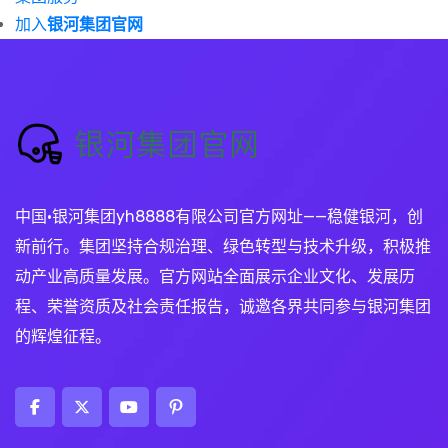
加入
银河集团官网
中国·银河集团yh8888有限公司官方网址——稳健银河，创
新前行。集团坚持合规治理、绿色转型与技术升级，积极推
动产业高质量发展。官方网站全面展示企业文化、发展历
程、荣誉资质及社会责任报告，诚邀各界共同参与银河集团
的辉煌征程。