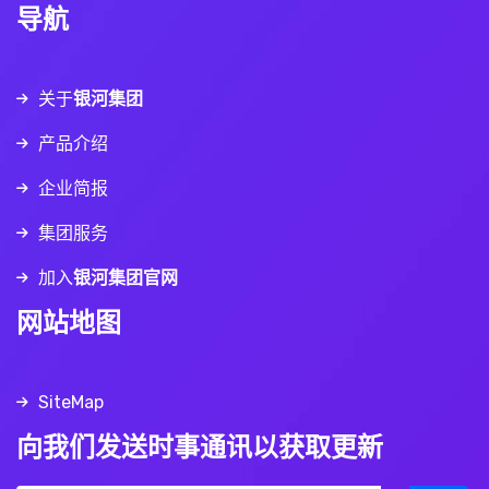
导航
关于
银河集团
产品介绍
企业简报
集团服务
加入
银河集团官网
网站地图
SiteMap
向我们发送时事通讯以获取更新