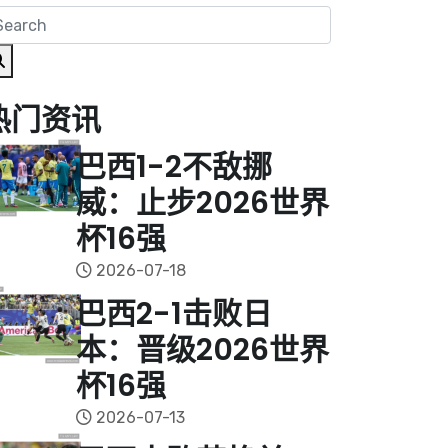
热门资讯
巴西1-2不敌挪
威：止步2026世界
杯16强
2026-07-18
巴西2-1击败日
本：晋级2026世界
杯16强
2026-07-13