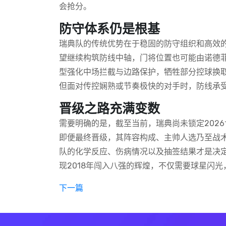
会抢分。
防守体系仍是根基
瑞典队的传统优势在于稳固的防守组织和高效
望继续构筑防线中轴，门将位置也可能由诺德菲尔
型强化中场拦截与边路保护，牺牲部分控球换
但面对传控娴熟或节奏极快的对手时，防线承
晋级之路充满变数
需要明确的是，截至当前，瑞典尚未锁定202
即便最终晋级，其阵容构成、主帅人选乃至战
队的化学反应、伤病情况以及抽签结果才是决定
现2018年闯入八强的辉煌，不仅需要球星闪
下一篇