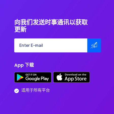
向我们发送时事通讯以获取
更新
App 下载
适用于所有平台