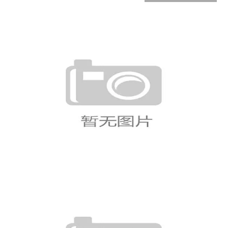
挪威世界杯小组赛总结：哈兰德领衔球
队晋级