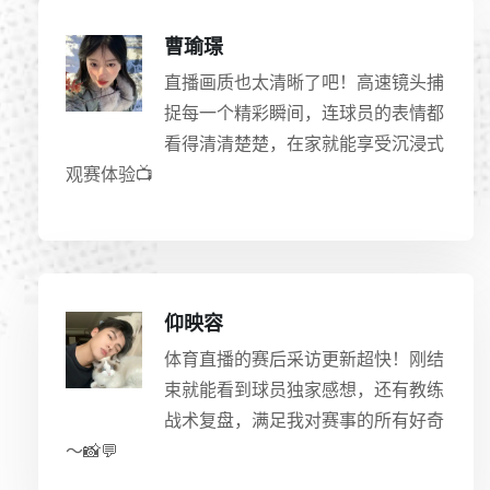
曹瑜璟
直播画质也太清晰了吧！高速镜头捕
捉每一个精彩瞬间，连球员的表情都
看得清清楚楚，在家就能享受沉浸式
观赛体验📺
仰映容
体育直播的赛后采访更新超快！刚结
束就能看到球员独家感想，还有教练
战术复盘，满足我对赛事的所有好奇
～📸💬