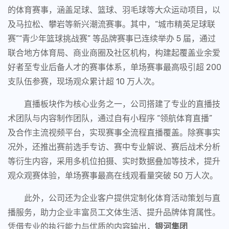
的体育赛事，涵盖足球、篮球、羽毛球等大众运动项目，以
及马拉松、攀岩等新兴潮流赛事。其中，“城市精英足球联
赛”“青少年篮球挑战赛” 等品牌赛事已连续举办 5 届，通过
联合地方体育局、商业商圈及社区机构，构建起覆盖业余爱
好者至专业后备人才的赛事体系，单场赛事最高吸引超 200
支队伍参赛，现场观众累计超 10 万人次。
直播板块作为核心业务之一，公司搭建了专业的直播技
术团队与内容制作团队，通过自有小程序 “领航体育直播”
及合作主流视频平台，实现赛事全流程直播覆盖。除赛事实
况外，还推出赛前选手专访、赛中专业解说、赛后战术分析
等衍生内容，采用多机位拍摄、实时数据叠加等技术，提升
观众观赛体验，单场赛事最高在线观看量突破 50 万人次。
此外，公司还为企业客户提供定制化体育活动策划与直
播服务，助力企业丰富员工文体生活、提升品牌体育属性。
凭借专业的执行能力与优质的内容输出，
银河集团