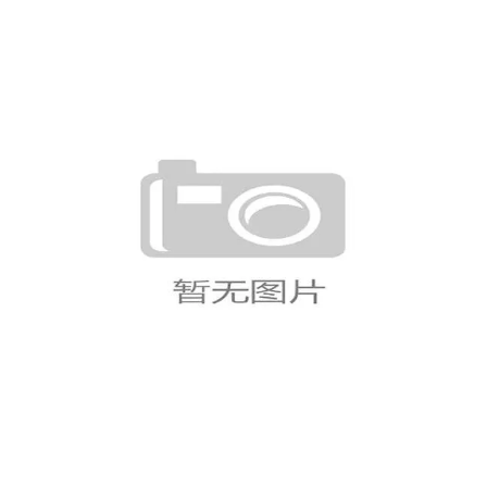
加纳暂居第一
美国VS巴拉圭赛后声音汇总