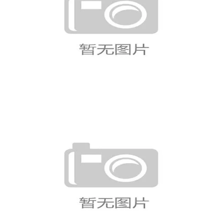
比利时世界杯最新战报：5球大胜晋级
淘汰赛
英格兰L组前两轮总结：胜克罗地亚平