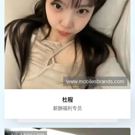
杜程
薪酬福利专员